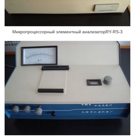
Микропроцессорный элементный анализаторRY-RS-3