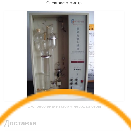
Спектрофотометр
Экспресс-анализатор углеродаи серы
Доставка