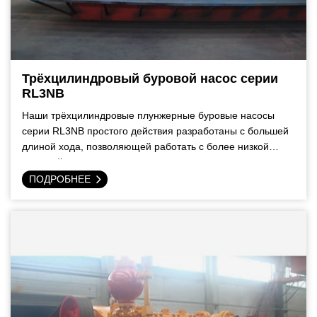
Трёхцилиндровый буровой насос серии
RL3NB
Наши трёхцилиндровые плунжерные буровые насосы
серии RL3NB простого действия разработаны с большей
длиной хода, позволяющей работать с более низкой
частотой хода.
ПОДРОБНЕЕ