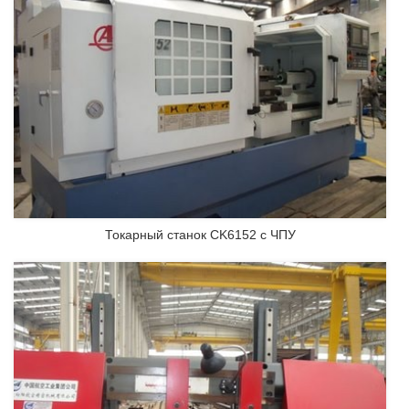
Токарный станок CK6152 с ЧПУ