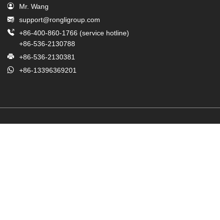
Mr. Wang
support@rongligroup.com
+86-400-860-1766 (service hotline)
+86-536-2130788
+86-536-2130381
+86-13396369201