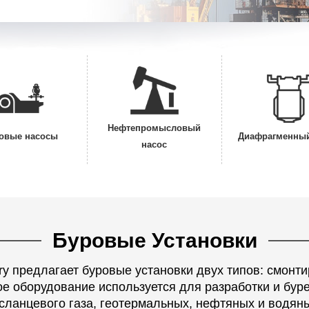
Нефтепромысловый
овые насосы
Диафрагменный
насос
Буровые Установки
ery предлагает буровые установки двух типов: смонт
е оборудование используется для разработки и бур
ланцевого газа, геотермальных, нефтяных и водян