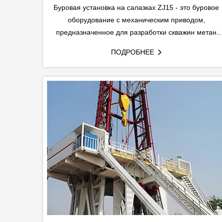
Буровая установка на салазках ZJ15 - это буровое
оборудование с механическим приводом,
предназначенное для разработки скважин метан
угольных месторождений, геотермальных и водяны
ПОДРОБНЕЕ
скважин.