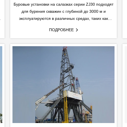
Буровые установки на салазках серии ZJ30 подходят
для бурения скважин с глубиной до 3000 м и
эксплуатируются в различных средах, таких как
х
мелководные районы, побережья, пустыни и
ПОДРОБНЕЕ
холодные низкотемпературные области.