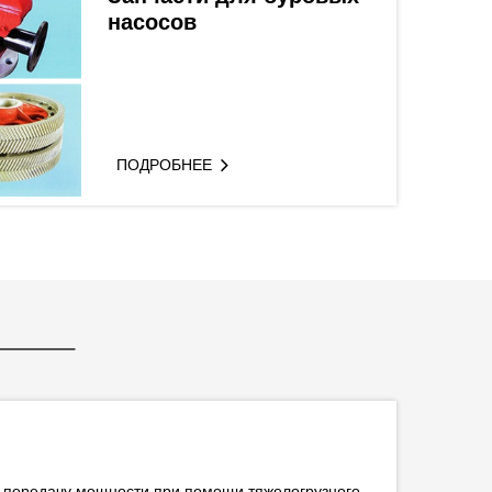
насосов
ПОДРОБНЕЕ
т передачу мощности при помощи тяжелогрузного