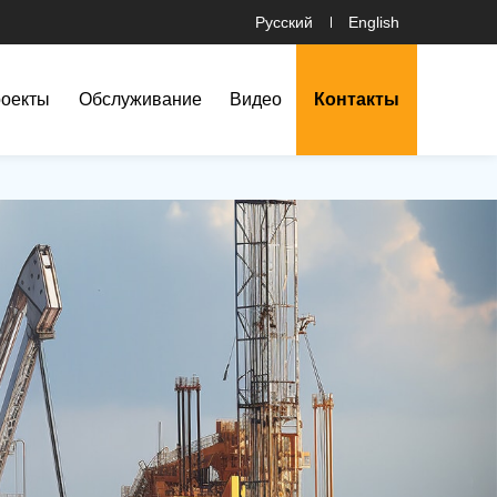
Русский
English
роекты
Обслуживание
Видео
Контакты