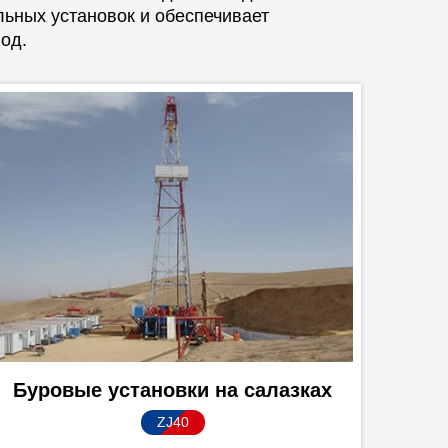
ьных установок и обеспечивает
од.
Буровые установки на салазках
ZJ40