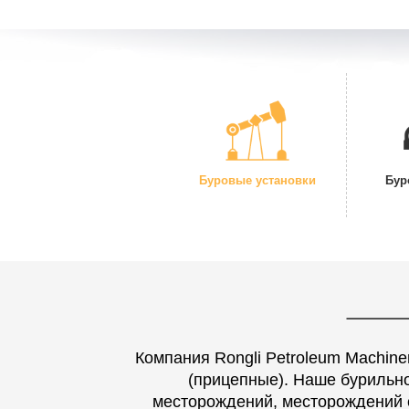
Буровые установки
Бур
Компания Rongli Petroleum Machin
(прицепные). Наше бурильно
месторождений, месторождений с