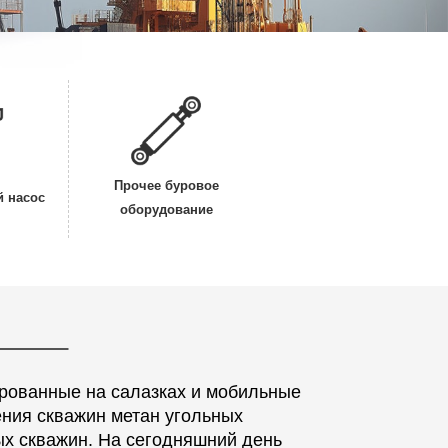
Прочее буровое
 насос
оборудование
ированные на салазках и мобильные
ения скважин метан угольных
ых скважин. На сегодняшний день