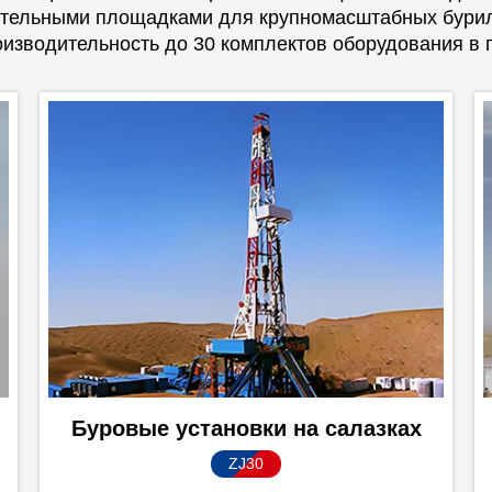
ательными площадками для крупномасштабных бурил
оизводительность до 30 комплектов оборудования в г
Буровые установки на салазках
ZJ30