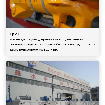
Крюк:
используется для удерживания в подвешенном
состоянии вертлюга и прочих буровых инструментов, а
также подъемного кольца и пр.