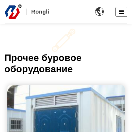

Rongli
Прочее буровое
оборудование